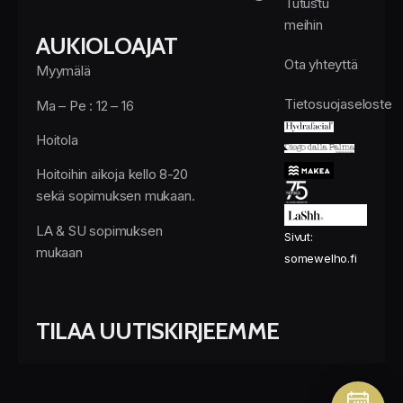
Tutustu
meihin
AUKIOLOAJAT
Ota yhteyttä
Myymälä
Tietosuojaseloste
Ma – Pe : 12 – 16
Hoitola
Hoitoihin aikoja kello 8-20
sekä sopimuksen mukaan.
LA & SU sopimuksen
Sivut:
mukaan
somewelho.fi
TILAA UUTISKIRJEEMME