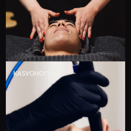
KASVOHOITO