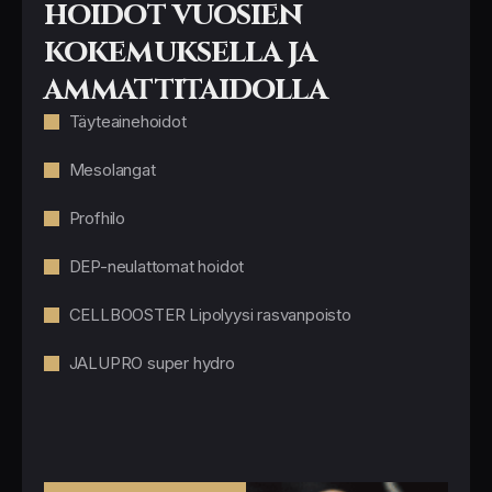
hoidot vuosien
kokemuksella ja
ammattitaidolla
Täyteainehoidot
Mesolangat
Profhilo
DEP-neulattomat hoidot
CELLBOOSTER Lipolyysi rasvanpoisto
JALUPRO super hydro