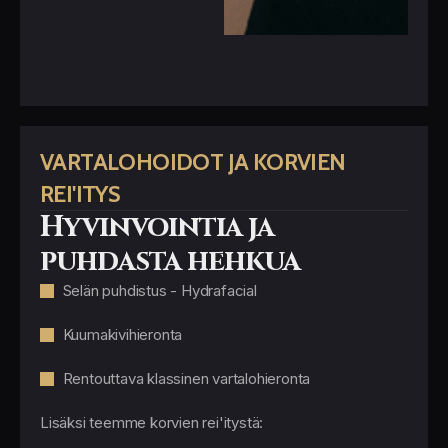
VARTALOHOIDOT JA KORVIEN
REI'ITYS
Hyvinvointia ja
puhdasta hehkua
Selän puhdistus - Hydrafacial
Kuumakivihieronta
Rentouttava klassinen vartalohieronta
Lisäksi teemme korvien rei'itystä: