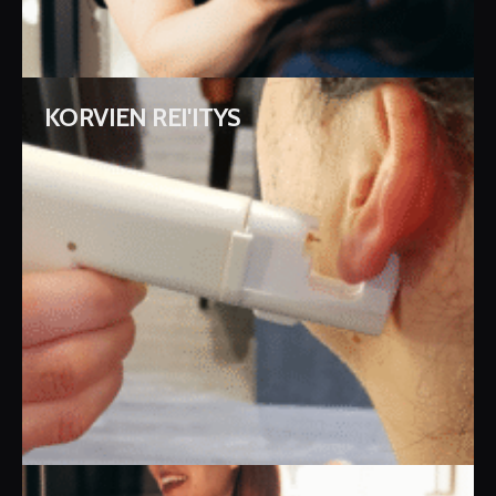
KORVIEN REI'ITYS