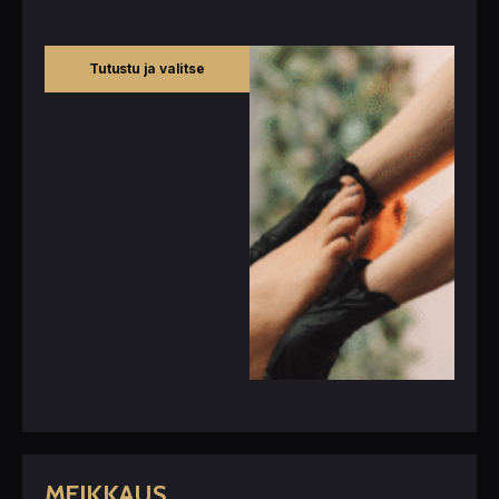
Tutustu ja valitse
MEIKKAUS