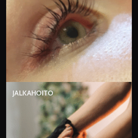
JALKAHOITO