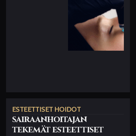
ESTEETTISET HOIDOT
sairaanhoitajan
tekemät esteettiset