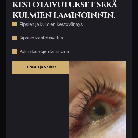
kestotaivutukset sekä
kulmien laminoinnin.
Ripsien ja kulmien kestovärjäys
Ripsien kestotaivutus
Kulmakarvojen laminointi
Tutustu ja valitse