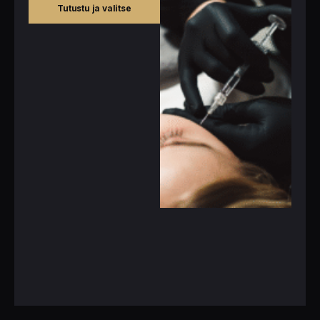
Tutustu ja valitse