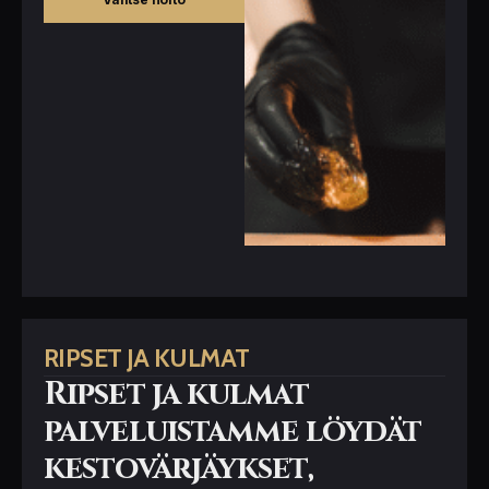
RIPSET JA KULMAT
Ripset ja kulmat
palveluistamme löydät
kestovärjäykset,