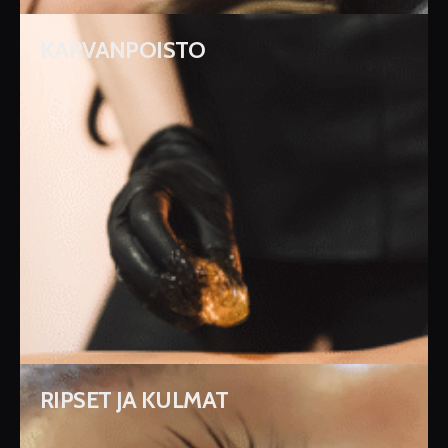
KARVANPOISTO
RIPSET JA KULMAT