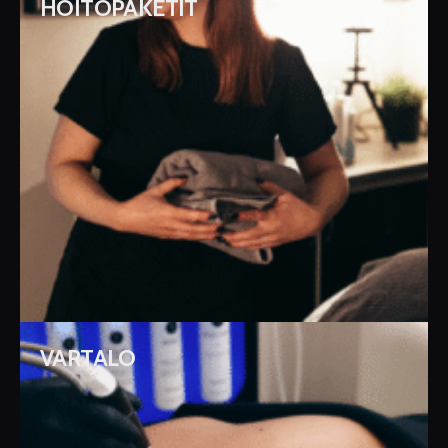
HOITOPAKETIT
VARTALO