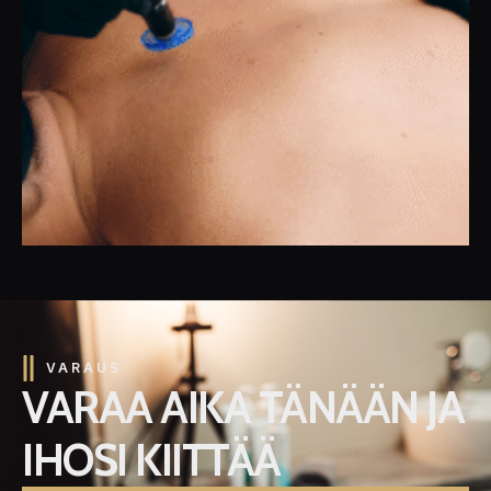
VARAUS
VARAA AIKA TÄNÄÄN JA
IHOSI KIITTÄÄ