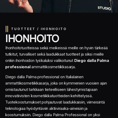
TUOTTEET / IHONHOITO
IHONHOITO
Ihonhoitotuotteissa sekä meikeissä meille on hyvin tärkeää
tutkitut, turvalliset sekä laadukkaat tuotteet ja siksi meille
onkin ihonhoidon työkaluksi valikoitunut
Diego dalla Palma
professional
ammattikosmetiikkasarja.
Diego dalla Palma professional on Italialainen
ammattikosmetiikkasarja, joka on kymmenien vuosien ajan
omistautunut tarkkaan tieteelliseen lähestymistapaan
innovatiivisten kosmetiikkatuotteiden kehittelyssä.
Tuotekoostumukset pohjautuvat laadukkaisiin, viimeisintä
teknologiaa hyödyntäviin aktiiviraaka-aineisiin ja
koostumuksiin. Diego dalla Palma Professional on yksi