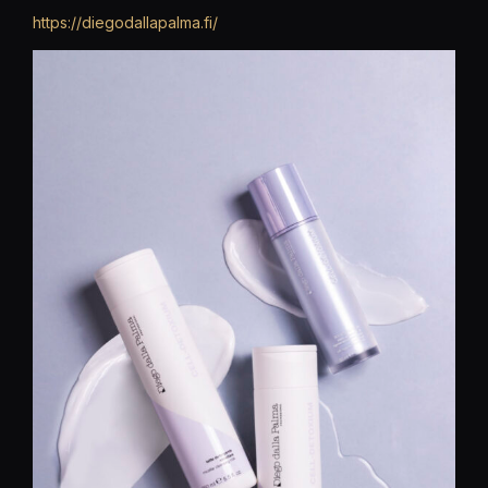
https://diegodallapalma.fi/