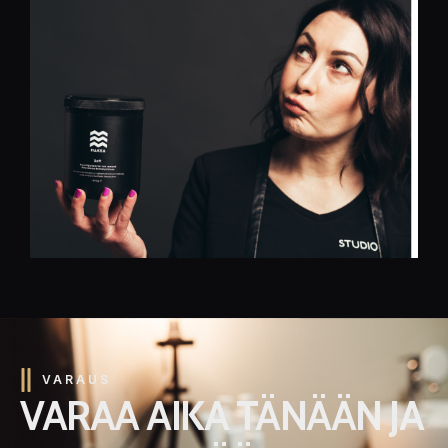
VARAUS
VARAA AIKA TÄNÄÄN JA