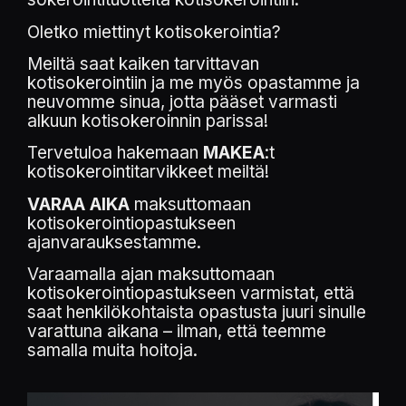
Oletko miettinyt kotisokerointia?
Meiltä saat kaiken tarvittavan
kotisokerointiin ja me myös opastamme ja
neuvomme sinua, jotta pääset varmasti
alkuun kotisokeroinnin parissa!
Tervetuloa hakemaan
MAKEA
:t
kotisokerointitarvikkeet meiltä!
VARAA AIKA
maksuttomaan
kotisokerointiopastukseen
ajanvarauksestamme.
Varaamalla ajan maksuttomaan
kotisokerointiopastukseen varmistat, että
saat henkilökohtaista opastusta juuri sinulle
varattuna aikana – ilman, että teemme
samalla muita hoitoja.