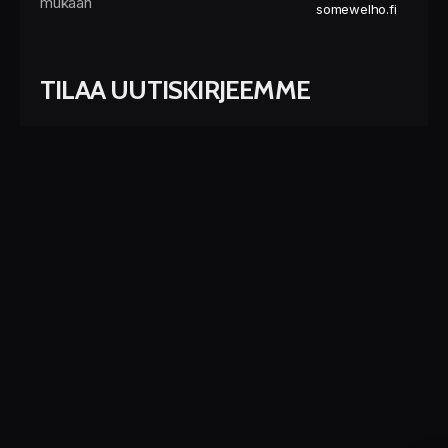
mukaan
somewelho.fi
TILAA UUTISKIRJEEMME