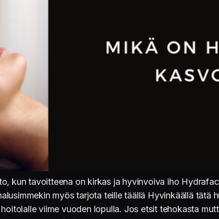
o, kun tavoitteena on kirkas ja hyvinvoiva iho Hydrafa
alusimmekin myös tarjota teille täällä Hyvinkäällä tätä
hoitolalle viime vuoden lopulla. Jos etsit tehokasta mut