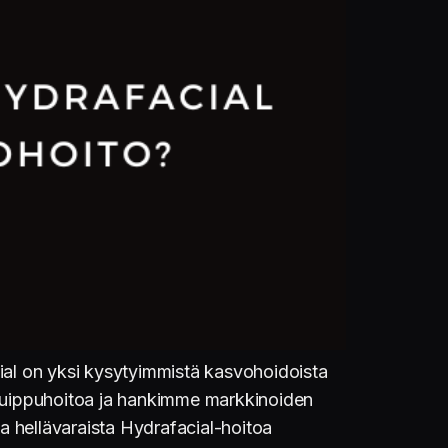
cial on yksi kysytyimmistä kasvohoidoista
 huippuhoitoa ja hankimme markkinoiden
ta hellävaraista Hydrafacial-hoitoa