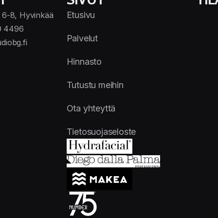
Etusivu
 6-8, Hyvinkää
0 4496
Palvelut
diobg.fi
Hinnasto
Tutustu meihin
Ota yhteyttä
Tietosuojaseloste