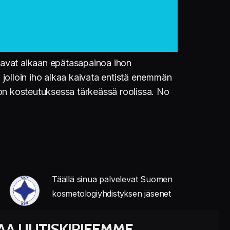
avat aikaan epätasapainoa ihon
jolloin iho alkaa kaivata entistä enemmän
hon kosteutuksessa tärkeässä roolissa. No
Täällä sinua palvelevat Suomen
kosmetologiyhdistyksen jäsenet
LAA UUTISKIRJEEMME