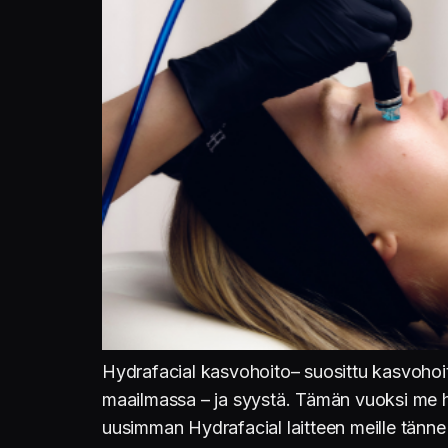
Hydrafacial kasvohoito– suosittu kasvohoit
maailmassa – ja syystä. Tämän vuoksi me h
uusimman Hydrafacial laitteen meille tänne 