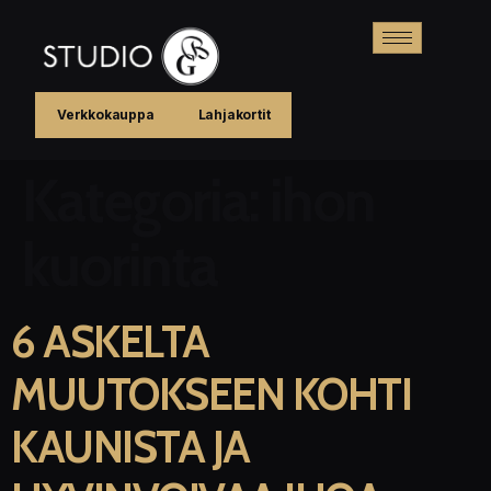
Verkkokauppa
Lahjakortit
Kategoria:
ihon
kuorinta
6 ASKELTA
MUUTOKSEEN KOHTI
KAUNISTA JA