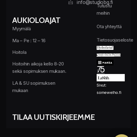
info@studiobg.fi
Tutustu
meihin
AUKIOLOAJAT
Ota yhteyttä
Myymälä
Tietosuojaseloste
Ma – Pe : 12 – 16
Hoitola
Hoitoihin aikoja kello 8-20
sekä sopimuksen mukaan.
LA & SU sopimuksen
Sivut:
mukaan
somewelho.fi
TILAA UUTISKIRJEEMME