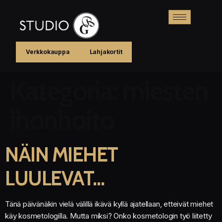
Verkkokauppa
Lahjakortit
Kategoria:
miesten
ihonhoito
NÄIN MIEHET
LUULEVAT…
Tänä päivänäkin vielä välillä ikävä kyllä ajatellaan, etteivät miehet
käy kosmetologilla. Mutta miksi? Onko kosmetologin työ liitetty