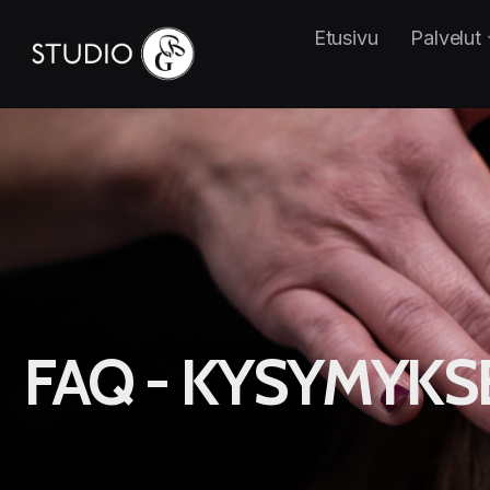
Etusivu
Palvelut
FAQ - KYSYMYKS