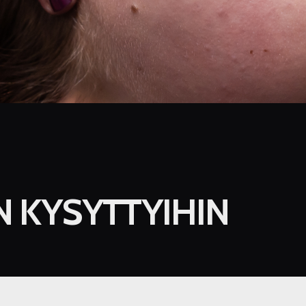
N KYSYTTYIHIN