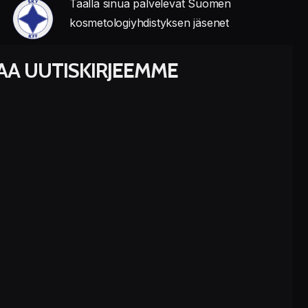
Täällä sinua palvelevat Suomen
kosmetologiyhdistyksen jäsenet
LAA UUTISKIRJEEMME