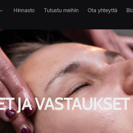
Hinnasto
Tutustu meihin
Ota yhteyttä
Bl
ET JA VASTAUKSET