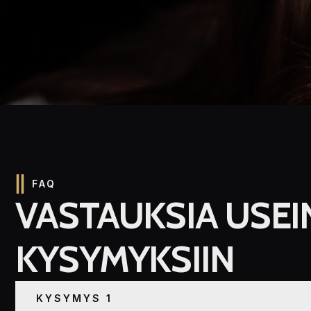
FAQ
VASTAUKSIA USEI
KYSYMYKSIIN
KYSYMYS 1