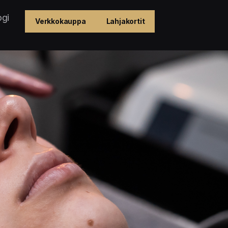
ogi
Verkkokauppa
Lahjakortit