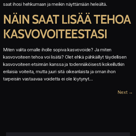
saat ihosi hehkumaan ja meikin näyttämään heleältä.
NÄIN SAAT LISÄÄ TEHOA
KASVOVOITEESTASI
Miten valita omalle iholle sopiva kasvovoide? Ja miten
kasvovoiteen tehoa voi lisätä? Olet ehkä pähkäillyt täydellisen
kasvovoiteen etsinnän kanssa ja todennäköisesti kokeillutkin
erilaisia voiteita, mutta juuri sitä oikeanlaista ja oman ihon
tarpeisiin vastaavaa voidetta ei ole löytynyt…
Next
→