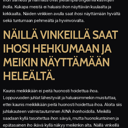
iholla. Kukapa meistä ei haluaisi ihon näyttävän kuulaalta ja
kirkkaalta. Näiden vinkkien avulla saat ihosi näyttämään hyvältä
sekä tuntumaan pehmeältä ja hyvinvoivalta.
NÄILLÄ VINKEILLÄ SAAT
IHOSI HEHKUMAAN JA
MEIKIN NÄYTTÄMÄÄN
HELEÄLTÄ.
Kaunis meikkikään ei peitä huonosti hoidettua ihoa.
Loppuvuoden juhlat lähestyvät ja haluaisimmekin muistuttaa,
ettei kaunis meikkikään peitä huonosti hoidettua ihoa. Aloita siis
juhlakauteen valmistautuminen AINA ihonhoidolla. Meikillä
saadaan kyllä tasoitettua ihon sävyä, mutta huonokuntoinen ja
epätasainen iho ikävä kyllä näkyy meikinkin alta. Näillä vinkeillä