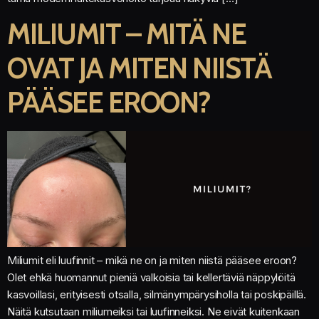
MILIUMIT – MITÄ NE
OVAT JA MITEN NIISTÄ
PÄÄSEE EROON?
Miliumit eli luufinnit – mikä ne on ja miten niistä pääsee eroon?
Olet ehkä huomannut pieniä valkoisia tai kellertäviä näppylöitä
kasvoillasi, erityisesti otsalla, silmänympärysiholla tai poskipäillä.
Näitä kutsutaan miliumeiksi tai luufinneiksi. Ne eivät kuitenkaan