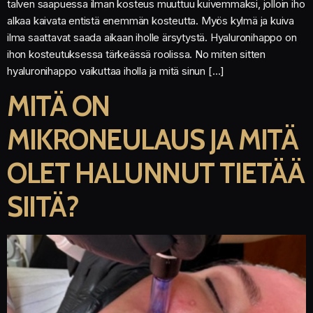
talven saapuessa ilman kosteus muuttuu kuivemmaksi, jolloin iho
alkaa kaivata entistä enemmän kosteutta. Myös kylmä ja kuiva
ilma saattavat saada aikaan iholle ärsytystä. Hyaluronihappo on
ihon kosteutuksessa tärkeässä roolissa. No miten sitten
hyaluronihappo vaikuttaa iholla ja mitä sinun […]
MITÄ ON
MIKRONEULAUS JA MITÄ
OLET HALUNNUT TIETÄÄ
SIITÄ?