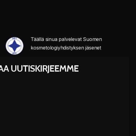
Täällä sinua palvelevat Suomen
kosmetologiyhdistyksen jäsenet
LAA UUTISKIRJEEMME