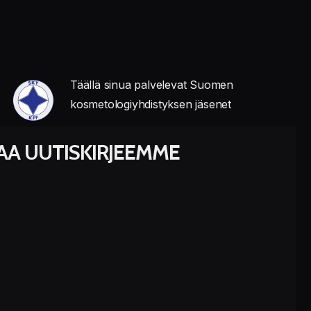
Täällä sinua palvelevat Suomen
kosmetologiyhdistyksen jäsenet
LAA UUTISKIRJEEMME