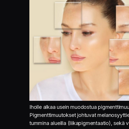
Iholle alkaa usein muodostua pigmenttimuuto
Pigmenttimuutokset johtuvat melanosyyttien
tummina alueilla (liikapigmentaatio), sekä v