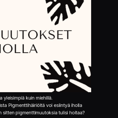
 yleisimpiä kuin miehillä.
 Pigmenttihäiriöitä voi esiintyä iholla
 sitten pigmenttimuutoksia tulisi hoitaa?