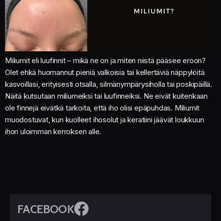
Miliumit eli luufinnit – mikä ne on ja miten niistä pääsee eroon?
Olet ehkä huomannut pieniä valkoisia tai kellertäviä näppylöitä
kasvoillasi, erityisesti otsalla, silmänympärysiholla tai poskipäillä.
Näitä kutsutaan miliumeiksi tai luufinneiksi. Ne eivät kuitenkaan
ole finnejä eivätkä tarkoita, että iho olisi epäpuhdas. Miliumit
muodostuvat, kun kuolleet ihosolut ja keratiini jäävät loukkuun
ihon uloimman kerroksen alle.
FACEBOOK