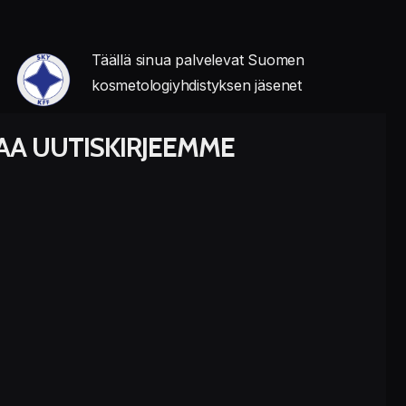
Täällä sinua palvelevat Suomen
kosmetologiyhdistyksen jäsenet
LAA UUTISKIRJEEMME