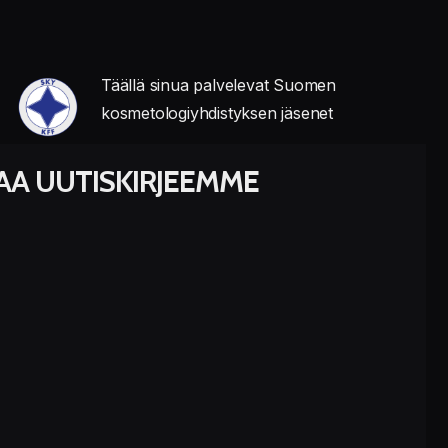
Täällä sinua palvelevat Suomen
kosmetologiyhdistyksen jäsenet
LAA UUTISKIRJEEMME