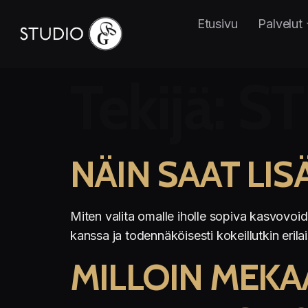
Etusivu
Palvelut
Tekijä:
ST
NÄIN SAAT LI
Miten valita omalle iholle sopiva kasvovoid
kanssa ja todennäköisesti kokeillutkin erilai
MILLOIN MEK