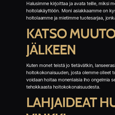
Halusimme kirjoittaa ja avata teille, miksi
hoitolakäyttöön. Moni asiakkaamme on kysell
hoitolaamme ja mietimme tuotesarjaa, jonka
KATSO MUUTO
JÄLKEEN
Kuten monet teistä jo tietävätkin, lansee
hoitokokonaisuuden, josta olemme olleet tod
voidaan hoitaa monenlaisia iho ongelmia se
tehokkaasta hoitokokonaisuudesta.
LAHJAIDEAT 