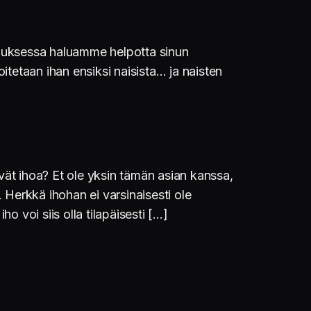
ostauksessa haluamme helpotta sinun
oitetaan ihan ensiksi naisista… ja naisten
ävät ihoa? Et ole yksin tämän asian kanssa,
. Herkkä ihohan ei varsinaisesti ole
o voi siis olla tilapäisesti […]