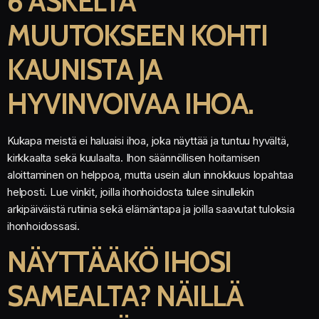
6 ASKELTA
MUUTOKSEEN KOHTI
KAUNISTA JA
HYVINVOIVAA IHOA.
Kukapa meistä ei haluaisi ihoa, joka näyttää ja tuntuu hyvältä,
kirkkaalta sekä kuulaalta. Ihon säännöllisen hoitamisen
aloittaminen on helppoa, mutta usein alun innokkuus lopahtaa
helposti. Lue vinkit, joilla ihonhoidosta tulee sinullekin
arkipäiväistä rutiinia sekä elämäntapa ja joilla saavutat tuloksia
ihonhoidossasi.
NÄYTTÄÄKÖ IHOSI
SAMEALTA? NÄILLÄ