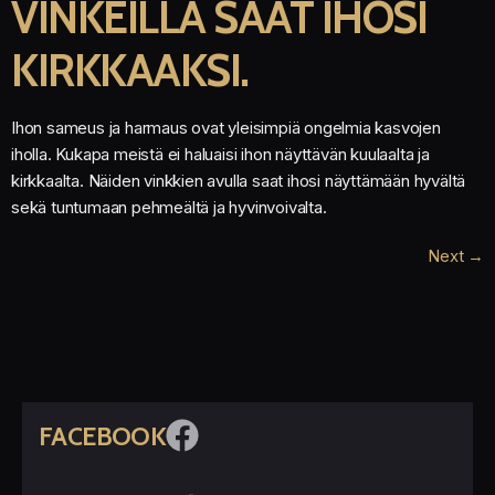
VINKEILLÄ SAAT IHOSI
KIRKKAAKSI.
Ihon sameus ja harmaus ovat yleisimpiä ongelmia kasvojen
iholla. Kukapa meistä ei haluaisi ihon näyttävän kuulaalta ja
kirkkaalta. Näiden vinkkien avulla saat ihosi näyttämään hyvältä
sekä tuntumaan pehmeältä ja hyvinvoivalta.
Next
→
FACEBOOK