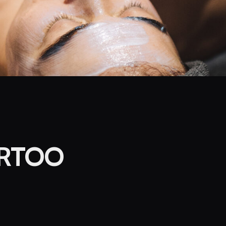
ERTOO