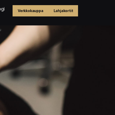
ogi
Verkkokauppa
Lahjakortit