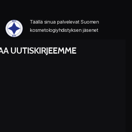
Täällä sinua palvelevat Suomen
kosmetologiyhdistyksen jäsenet
LAA UUTISKIRJEEMME